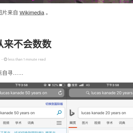
图片来自
Wikimedia
。
从来不会数数
 -
less than 1 minute read
点自寻……