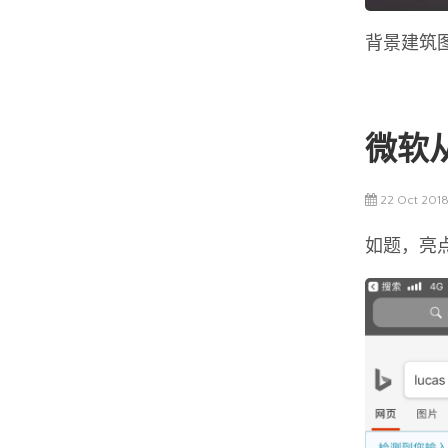
背景建筑
微软
22 Oct 2018
如题，亮